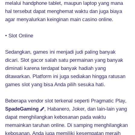
melalui handphone tablet, maupun laptop yang mana
hal tersebut dapat menghemat waktu dan juga biaya
agar menyalurkan keinginan main casino online.
• Slot Online
Sedangkan, games ini menjadi judi paling banyak
dicari. Slot gacor salah satu permainan yang banyak
diminati karena terdapat banyak hadiah yang
ditawarkan. Platform ini juga sediakan hingga ratusan
games slot yang bisa Anda pilih sesuka hati.
Beberapa vendor slot terkenal seperti Pragmatic Play,
SpadeGaming
, Habanero, Joker, dan lain-lain yang
dapat menghilangkan kebosanan pada waktu
memainkan taruhan online. Di samping menghilangkan
kebosanan, Anda juga memiliki kesempatan meraih