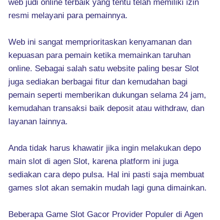
web judi online terbaik yang tentu telah memiliki izin
resmi melayani para pemainnya.
Web ini sangat memprioritaskan kenyamanan dan
kepuasan para pemain ketika memainkan taruhan
online. Sebagai salah satu website paling besar Slot
juga sediakan berbagai fitur dan kemudahan bagi
pemain seperti memberikan dukungan selama 24 jam,
kemudahan transaksi baik deposit atau withdraw, dan
layanan lainnya.
Anda tidak harus khawatir jika ingin melakukan depo
main slot di agen Slot, karena platform ini juga
sediakan cara depo pulsa. Hal ini pasti saja membuat
games slot akan semakin mudah lagi guna dimainkan.
Beberapa Game Slot Gacor Provider Populer di Agen