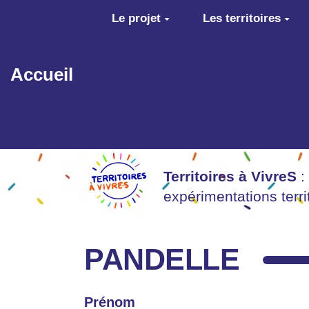
Aller au contenu principal
Le projet
Les territoires
Accueil
Territoires à VivreS
:
expérimentations terr
PANDELLE
Prénom