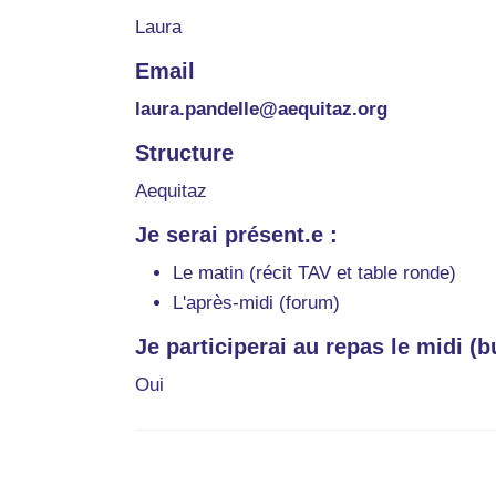
Laura
Email
laura.pandelle@aequitaz.org
Structure
Aequitaz
Je serai présent.e :
Le matin (récit TAV et table ronde)
L'après-midi (forum)
Je participerai au repas le midi (bu
Oui