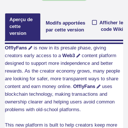
Aperçu de
Afficher le
Modifs apportées
cette
code Wiki
par cette version
version