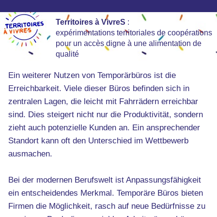
Territoires à VivreS
:
expérimentations territoriales de coopérations
pour un accès digne à une alimentation de
qualité
Ein weiterer Nutzen von Temporärbüros ist die
Erreichbarkeit. Viele dieser Büros befinden sich in
zentralen Lagen, die leicht mit Fahrrädern erreichbar
sind. Dies steigert nicht nur die Produktivität, sondern
zieht auch potenzielle Kunden an. Ein ansprechender
Standort kann oft den Unterschied im Wettbewerb
ausmachen.
Bei der modernen Berufswelt ist Anpassungsfähigkeit
ein entscheidendes Merkmal. Temporäre Büros bieten
Firmen die Möglichkeit, rasch auf neue Bedürfnisse zu