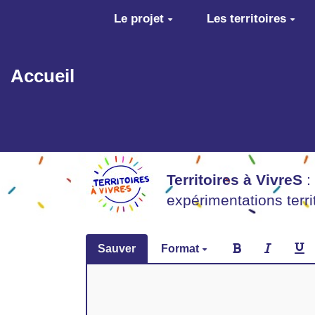
Aller au contenu principal
Le projet
Les territoires
Accueil
Territoires à VivreS
:
expérimentations terr
Sauver
Format