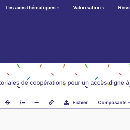
Les axes thématiques
Valorisation
Ress
itoriales de coopérations pour un accès digne à
Fichier
Composants