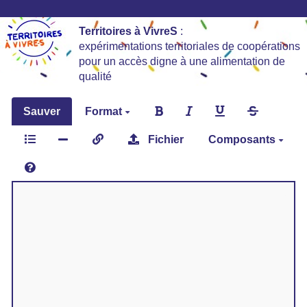
Territoires à VivreS
:
expérimentations territoriales de coopérations
pour un accès digne à une alimentation de
qualité
Sauver
Format
Fichier
Composants