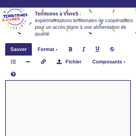
Territoires à VivreS
:
expérimentations territoriales de coopérations
pour un accès digne à une alimentation de
qualité
Sauver
Format
Fichier
Composants