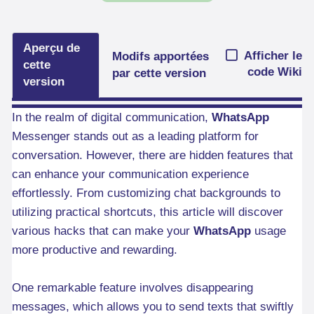
Aperçu de
Afficher le
Modifs apportées
cette
code Wiki
par cette version
version