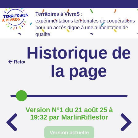
Territoires à VivreS
:
expérimentations territoriales de coopérations
pour un accès digne à une alimentation de
qualité
Historique de
Retour
la page
Version N°1 du 21 août 25 à
19:32 par MarlinRiflesfor
Version actuelle