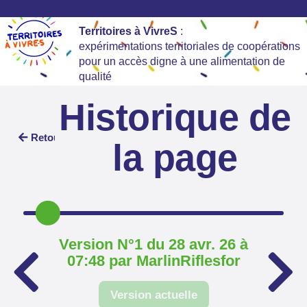
Territoires à VivreS
:
expérimentations territoriales de coopérations
pour un accès digne à une alimentation de
qualité
Historique de
Retour
la page
Version N°1 du 28 avr. 26 à
07:48 par MarlinRiflesfor
Version actuelle