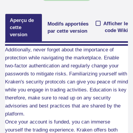
Aperçu de
Afficher le
Modifs apportées
cette
code Wiki
par cette version
version