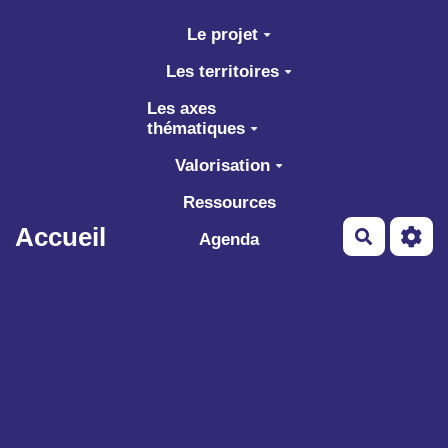
Aller au contenu principal
Le projet
Les territoires
Les axes
thématiques
Valorisation
Ressources
Accueil
Recherch
Agenda