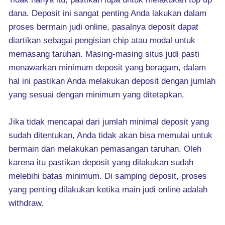
dana. Deposit ini sangat penting Anda lakukan dalam
proses bermain judi online, pasalnya deposit dapat
diartikan sebagai pengisian chip atau modal untuk
memasang taruhan. Masing-masing situs judi pasti
menawarkan minimum deposit yang beragam, dalam
hal ini pastikan Anda melakukan deposit dengan jumlah
yang sesuai dengan minimum yang ditetapkan.
Jika tidak mencapai dari jumlah minimal deposit yang
sudah ditentukan, Anda tidak akan bisa memulai untuk
bermain dan melakukan pemasangan taruhan. Oleh
karena itu pastikan deposit yang dilakukan sudah
melebihi batas minimum. Di samping deposit, proses
yang penting dilakukan ketika main judi online adalah
withdraw.