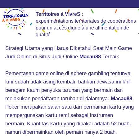
Territoires à VivreS
:
expérimentations territoriales de coopérations
pour un accès digne à une alimentation de
qualité
Strategi Utama yang Harus Diketahui Saat Main Game
Judi Online di Situs Judi Online
Macau88
Terbaik
Pementasan game online di sphere gambling tentunya
kini sudah tidak asing kembali, bahkan dewasa ini kini
beragam kaum penyuka taruhan yang bermain dan
melakukan pendaftaran taruhan di dalamnya.
Macau88
Poker merupakan salah satu dari permainan kartu yang
mempergunakan kartu remi sebagai instrumen
bermain. Kuantitas kartu yang dipakai adalah 52 buah,
namun dipermainkan oleh pemain hanya 2 buah.