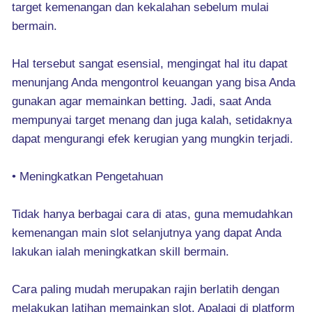
target kemenangan dan kekalahan sebelum mulai
bermain.
Hal tersebut sangat esensial, mengingat hal itu dapat
menunjang Anda mengontrol keuangan yang bisa Anda
gunakan agar memainkan betting. Jadi, saat Anda
mempunyai target menang dan juga kalah, setidaknya
dapat mengurangi efek kerugian yang mungkin terjadi.
• Meningkatkan Pengetahuan
Tidak hanya berbagai cara di atas, guna memudahkan
kemenangan main slot selanjutnya yang dapat Anda
lakukan ialah meningkatkan skill bermain.
Cara paling mudah merupakan rajin berlatih dengan
melakukan latihan memainkan slot. Apalagi di platform