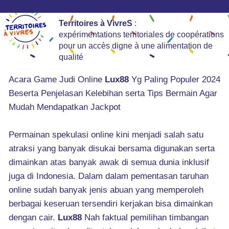
Territoires à VivreS
:
expérimentations territoriales de coopérations
pour un accès digne à une alimentation de
qualité
Acara Game Judi Online
Lux88
Yg Paling Populer 2024
Beserta Penjelasan Kelebihan serta Tips Bermain Agar
Mudah Mendapatkan Jackpot
Permainan spekulasi online kini menjadi salah satu
atraksi yang banyak disukai bersama digunakan serta
dimainkan atas banyak awak di semua dunia inklusif
juga di Indonesia. Dalam dalam pementasan taruhan
online sudah banyak jenis abuan yang memperoleh
berbagai keseruan tersendiri kerjakan bisa dimainkan
dengan cair.
Lux88
Nah faktual pemilihan timbangan