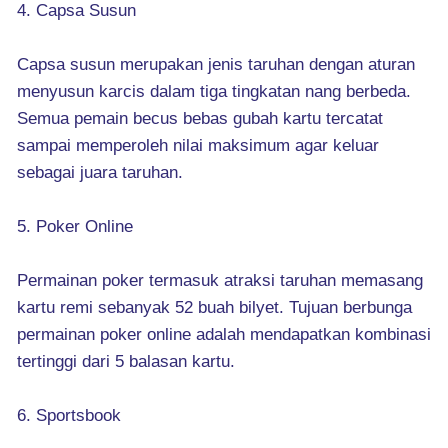
4. Capsa Susun
Capsa susun merupakan jenis taruhan dengan aturan
menyusun karcis dalam tiga tingkatan nang berbeda.
Semua pemain becus bebas gubah kartu tercatat
sampai memperoleh nilai maksimum agar keluar
sebagai juara taruhan.
5. Poker Online
Permainan poker termasuk atraksi taruhan memasang
kartu remi sebanyak 52 buah bilyet. Tujuan berbunga
permainan poker online adalah mendapatkan kombinasi
tertinggi dari 5 balasan kartu.
6. Sportsbook