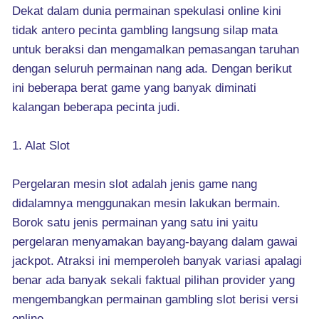
Dekat dalam dunia permainan spekulasi online kini
tidak antero pecinta gambling langsung silap mata
untuk beraksi dan mengamalkan pemasangan taruhan
dengan seluruh permainan nang ada. Dengan berikut
ini beberapa berat game yang banyak diminati
kalangan beberapa pecinta judi.
1. Alat Slot
Pergelaran mesin slot adalah jenis game nang
didalamnya menggunakan mesin lakukan bermain.
Borok satu jenis permainan yang satu ini yaitu
pergelaran menyamakan bayang-bayang dalam gawai
jackpot. Atraksi ini memperoleh banyak variasi apalagi
benar ada banyak sekali faktual pilihan provider yang
mengembangkan permainan gambling slot berisi versi
online.