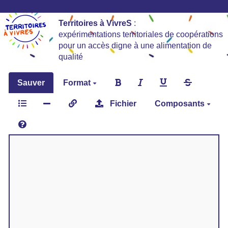
Territoires à VivreS
:
expérimentations territoriales de coopérations
pour un accès digne à une alimentation de
qualité
Sauver
Format
Fichier
Composants