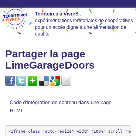
Territoires à VivreS
:
expérimentations territoriales de coopérations
pour un accès digne à une alimentation de
qualité
Partager la page
LimeGarageDoors
Code d'intégration de contenu dans une page
HTML