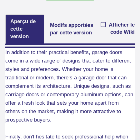
Aperçu de
Afficher le
Modifs apportées
cette
code Wiki
par cette version
version