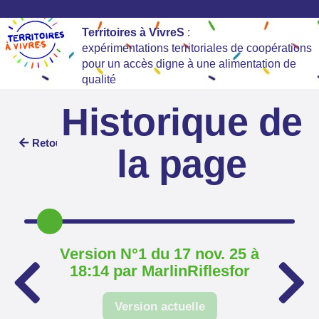
Territoires à VivreS
:
expérimentations territoriales de coopérations
pour un accès digne à une alimentation de
qualité
Historique de
Retour
la page
Version N°1 du 17 nov. 25 à
18:14 par MarlinRiflesfor
Version actuelle