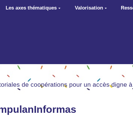
Les axes thématiques
Valorisation
Ress
itoriales de coopérations pour un accès digne à
umpulanInformas