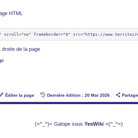
 page HTML
 droite de la page
ge
Éditer la page
Dernière édition : 20 Mar 2026
Partage
(>^_^)> Galope sous
YesWiki
<(^_^<)