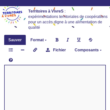
Territoires à VivreS
:
expérimentations territoriales de coopérations
pour un accès digne à une alimentation de
qualité
Sauver
Format
Fichier
Composants