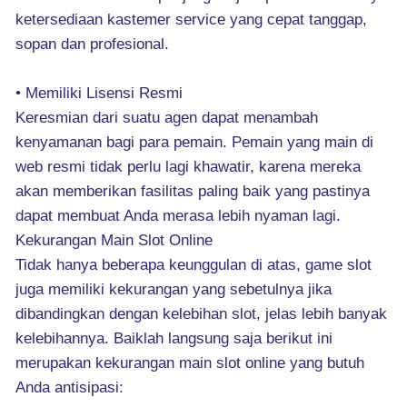
ketersediaan kastemer service yang cepat tanggap,
sopan dan profesional.
• Memiliki Lisensi Resmi
Keresmian dari suatu agen dapat menambah
kenyamanan bagi para pemain. Pemain yang main di
web resmi tidak perlu lagi khawatir, karena mereka
akan memberikan fasilitas paling baik yang pastinya
dapat membuat Anda merasa lebih nyaman lagi.
Kekurangan Main Slot Online
Tidak hanya beberapa keunggulan di atas, game slot
juga memiliki kekurangan yang sebetulnya jika
dibandingkan dengan kelebihan slot, jelas lebih banyak
kelebihannya. Baiklah langsung saja berikut ini
merupakan kekurangan main slot online yang butuh
Anda antisipasi: