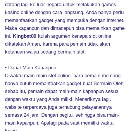
datang lagi ke luar negara untuk melakukan games
kasino online dengan cara langsung. Anda hanya perlu
memanfaatkan gadget yang membuka dengan internet.
Maka kapanpun dan dimanapun bisa memainkan game
ini.
Kingbet89
Itulah argumen kenapa slot online
dikatakan Aman, karena para pemain tidak akan
ketahuan walau sedang bermain slot.
• Dapat Main Kapanpun
Diwaktu main-main slot online, para pemain memang
hanya butuh memanfaatkan gadget buat Bermain Oleh
sebab itu, pemain dapat main-main kapanpun sesuai
dengan waktu yang Anda miliki. Menariknya lagi,
website terpercaya juga terhubung pelayanannya
semasa 24 jam. Dengan begitu, sehingga bisa main-
main kapanpun. Apalagi pada saat memiliki waktu
luang.