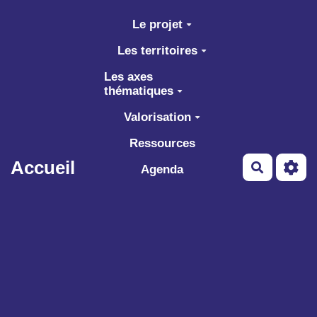
Aller au contenu principal
Le projet
Les territoires
Les axes
thématiques
Valorisation
Ressources
Accueil
Recherch
Agenda