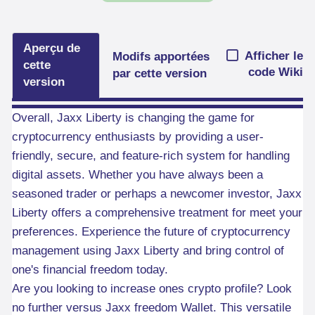
Aperçu de
Afficher le
Modifs apportées
cette
code Wiki
par cette version
version