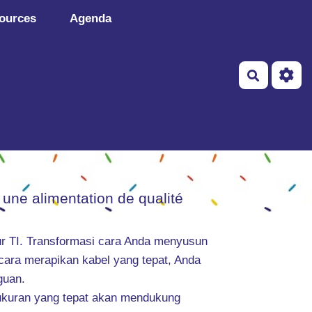
ources
Agenda
Recherch
 une alimentation de qualité
tur TI. Transformasi cara Anda menyusun
cara merapikan kabel yang tepat, Anda
guan.
n ukuran yang tepat akan mendukung