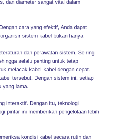
s, dan diameter sangat vital dalam
 Dengan cara yang efektif, Anda dapat
organisir sistem kabel bukan hanya
eraturan dan perawatan sistem. Seiring
ehingga selalu penting untuk tetap
tuk melacak kabel-kabel dengan cepat.
abel tersebut. Dengan sistem ini, setiap
u yang lama.
interaktif. Dengan itu, teknologi
 pintar ini memberikan pengelolaan lebih
emeriksa kondisi kabel secara rutin dan