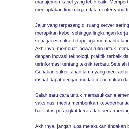
manajemen kabel yang lebih baik. Mempertim
menciptakan lingkungan data center yang te
Jalur yang terpasang di ruang server serin
merapikan kabel sehingga lingkungan kerja
sebagai estetika, tetapi juga membantu kine
Akhirnya, membuat jadwal rutin untuk mem
dengan inovasi teknologi, praktik terbaik d
terinformasi tentang teknik terbaru.Setel
Gunakan stiker tahan lama yang mencantumka
insaat dapat dengan mudah menemukan dan
Salah satu cara untuk memasukkan elemen i
vaksinasi media memberikan kesederhanaan
baik atas perangkat keras dan serta menin
Akhirnya, jangan lupa melakukan tindakan b