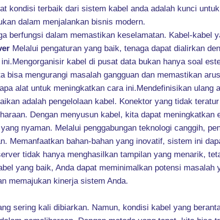
at kondisi terbaik dari sistem kabel anda adalah kunci unt
lukan dalam menjalankan bisnis modern.
 juga berfungsi dalam memastikan keselamatan. Kabel-kabel 
ver
Melalui pengaturan yang baik, tenaga dapat dialirkan d
ini.Mengorganisir kabel di pusat data bukan hanya soal este
ita bisa mengurangi masalah gangguan dan memastikan arus 
apa alat untuk meningkatkan cara ini.Mendefinisikan ulang a
aikan adalah pengelolaan kabel. Konektor yang tidak teratur 
iharaan. Dengan menyusun kabel, kita dapat meningkatkan ef
 yang nyaman. Melalui penggabungan teknologi canggih, pe
an. Memanfaatkan bahan-bahan yang inovatif, sistem ini da
server tidak hanya menghasilkan tampilan yang menarik, t
bel yang baik, Anda dapat meminimalkan potensi masalah y
an memajukan kinerja sistem Anda.
yang sering kali dibiarkan. Namun, kondisi kabel yang ber