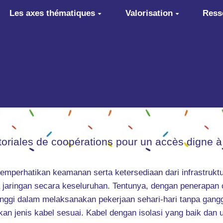
Les axes thématiques
Valorisation
Ress
itoriales de coopérations pour un accès digne à
memperhatikan keamanan serta ketersediaan dari infrastruk
 jaringan secara keseluruhan. Tentunya, dengan penerapan 
tinggi dalam melaksanakan pekerjaan sehari-hari tanpa gang
ukan jenis kabel sesuai. Kabel dengan isolasi yang baik da