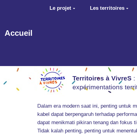
Aller au contenu principal
Le projet
Les territoires
Accueil
Territoires à VivreS
:
expérimentations terr
Dalam era modern saat ini, penting untuk 
kabel dapat berpengaruh terhadap performa
dapat menikmati pikiran tenang dan fokus 
Tidak kalah penting, penting untuk menent