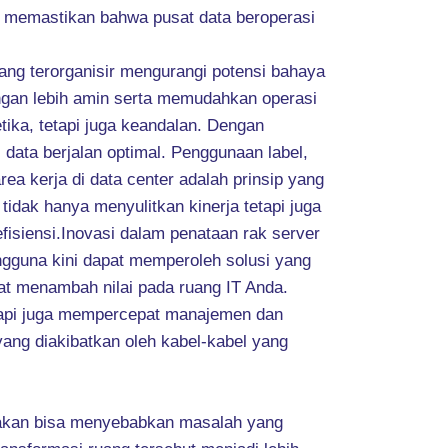
uk memastikan bahwa pusat data beroperasi
yang terorganisir mengurangi potensi bahaya
engan lebih amin serta memudahkan operasi
tika, tetapi juga keandalan. Dengan
data berjalan optimal. Penggunaan label,
rea kerja di data center adalah prinsip yang
tidak hanya menyulitkan kinerja tetapi juga
isiensi.Inovasi dalam penataan rak server
ngguna kini dapat memperoleh solusi yang
pat menambah nilai pada ruang IT Anda.
etapi juga mempercepat manajemen dan
ang diakibatkan oleh kabel-kabel yang
antakan bisa menyebabkan masalah yang