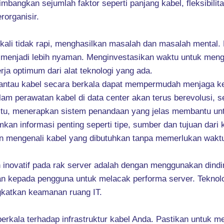
bangkan sejumlah faktor seperti panjang kabel, fleksibilita
rorganisir.
gkali tidak rapi, menghasilkan masalah dan masalah mental.
 menjadi lebih nyaman. Menginvestasikan waktu untuk meng
rja optimum dari alat teknologi yang ada.
antau kabel secara berkala dapat mempermudah menjaga ket
alam perawatan kabel di data center akan terus berevolusi, s
ah itu, menerapkan sistem penandaan yang jelas membantu un
n informasi penting seperti tipe, sumber dan tujuan dari k
 mengenali kabel yang dibutuhkan tanpa memerlukan wakt
novatif pada rak server adalah dengan menggunakan dinding 
 kepada pengguna untuk melacak performa server. Teknologi
gkatkan keamanan ruang IT.
erkala terhadap infrastruktur kabel Anda. Pastikan untuk m