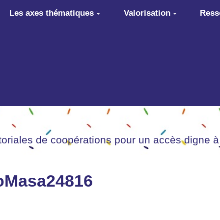
Les axes thématiques
Valorisation
Ress
itoriales de coopérations pour un accès digne à
nfoMasa24816