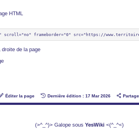
 page HTML
 droite de la page
ge
Éditer la page
Dernière édition : 17 Mar 2026
Partage
(>^_^)> Galope sous
YesWiki
<(^_^<)