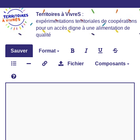
Territoires à VivreS
:
expérimentations territoriales de coopérations
pour un accès digne à une alimentation de
qualité
Sauver
Format
Fichier
Composants