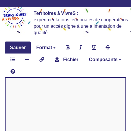
Territoires à VivreS
:
expérimentations territoriales de coopérations
pour un accès digne à une alimentation de
qualité
Sauver
Format
Fichier
Composants