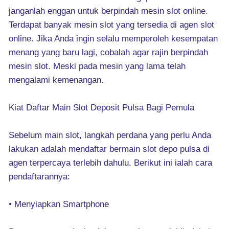
janganlah enggan untuk berpindah mesin slot online.
Terdapat banyak mesin slot yang tersedia di agen slot
online. Jika Anda ingin selalu memperoleh kesempatan
menang yang baru lagi, cobalah agar rajin berpindah
mesin slot. Meski pada mesin yang lama telah
mengalami kemenangan.
Kiat Daftar Main Slot Deposit Pulsa Bagi Pemula
Sebelum main slot, langkah perdana yang perlu Anda
lakukan adalah mendaftar bermain slot depo pulsa di
agen terpercaya terlebih dahulu. Berikut ini ialah cara
pendaftarannya:
• Menyiapkan Smartphone