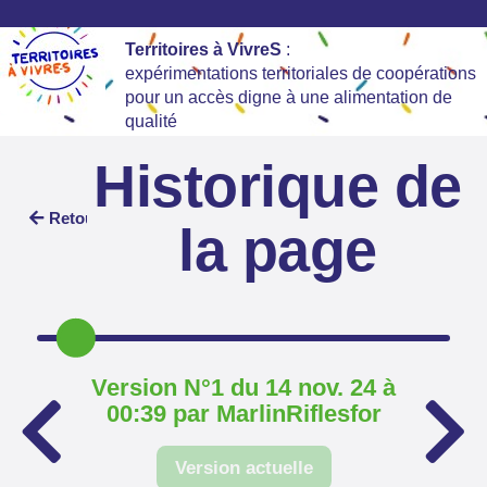
Territoires à VivreS
:
expérimentations territoriales de coopérations
pour un accès digne à une alimentation de
qualité
Historique de
Retour
la page
Version N°1 du 14 nov. 24 à
00:39 par MarlinRiflesfor
Version actuelle