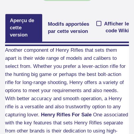
Aperçu de
Afficher le
Modifs apportées
cette
code Wiki
par cette version
version