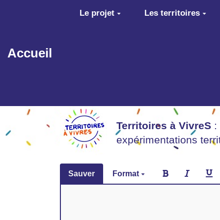
Aller au contenu principal
Le projet
Les territoires
Accueil
Territoires à VivreS
:
expérimentations terr
Sauver
Format