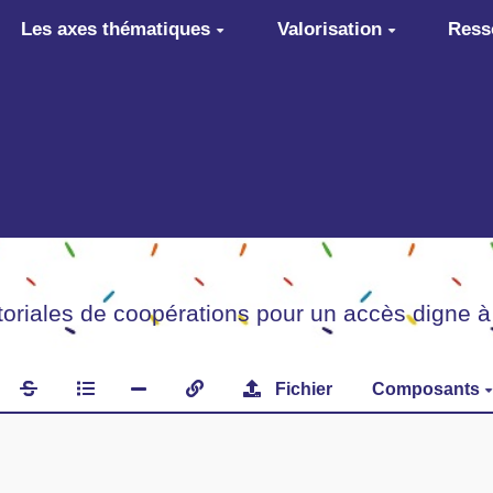
Les axes thématiques
Valorisation
Ress
itoriales de coopérations pour un accès digne à
Fichier
Composants