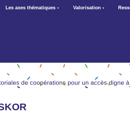
Les axes thématiques
Valorisation
Ress
itoriales de coopérations pour un accès digne à
HTSKOR