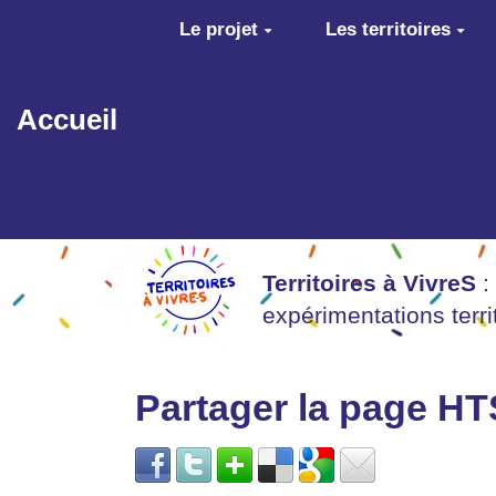
Aller au contenu principal
Le projet
Les territoires
Accueil
Territoires à VivreS
:
expérimentations terr
Partager la page 