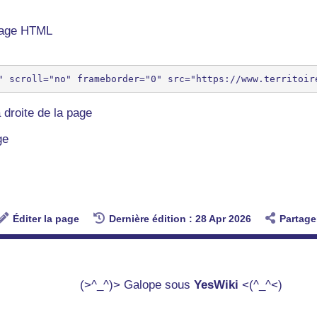
 page HTML
 droite de la page
ge
Éditer la page
Dernière édition : 28 Apr 2026
Partage
(>^_^)> Galope sous
YesWiki
<(^_^<)