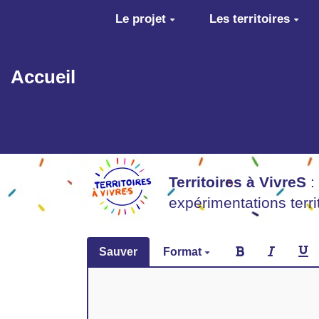
Aller au contenu principal
Le projet
Les territoires
Accueil
Territoires à VivreS
:
expérimentations terr
Sauver
Format