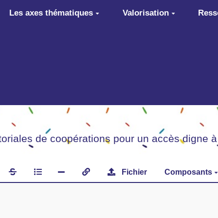
Les axes thématiques
Valorisation
Ress
itoriales de coopérations pour un accès digne à
Fichier
Composants