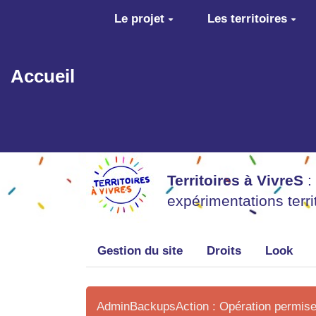
Aller au contenu principal
Le projet
Les territoires
Accueil
Territoires à VivreS
:
expérimentations terr
Gestion du site
Droits
Look
AdminBackupsAction : Opération permise