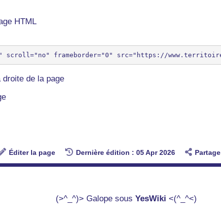
 page HTML
 droite de la page
ge
Éditer la page
Dernière édition : 05 Apr 2026
Partage
(>^_^)> Galope sous
YesWiki
<(^_^<)