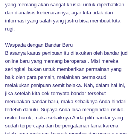
yang memang akan sangat krusial untuk diperhatikan
dan dianalisis kebenarannya, agar kita tidak dari
informasi yang salah yang justru bisa membuat kita
rugi.
Waspada dengan Bandar Baru
Biasanya kasus penipuan itu dilakukan oleh bandar judi
online baru yang memang beroperasi. Misi mereka
seringkali bukan untuk memberikan permainan yang
baik oleh para pemain, melainkan bermaksud
melakukan penipuan semit belaka. Nah, dalam hal ini,
jika setelah kita cek ternyata bandar tersebut
merupakan bandar baru, maka sebaiknya Anda hindari
terlebih dahulu. Supaya Anda bisa menghindari risiko-
risiko buruk, maka sebaiknya Anda pilih bandar yang
sudah terpercaya dan berpengalaman lama karena
telah lama melayani banyak member dan pemain yang