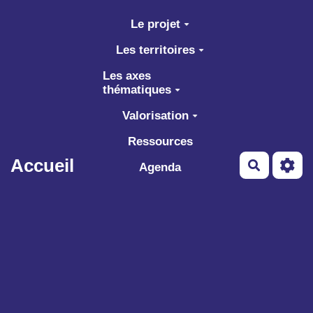
Aller au contenu principal
Le projet
Les territoires
Les axes
thématiques
Valorisation
Ressources
Accueil
Recherch
Agenda