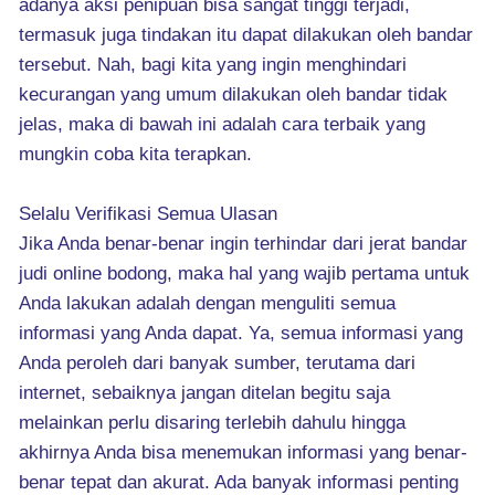
adanya aksi penipuan bisa sangat tinggi terjadi,
termasuk juga tindakan itu dapat dilakukan oleh bandar
tersebut. Nah, bagi kita yang ingin menghindari
kecurangan yang umum dilakukan oleh bandar tidak
jelas, maka di bawah ini adalah cara terbaik yang
mungkin coba kita terapkan.
Selalu Verifikasi Semua Ulasan
Jika Anda benar-benar ingin terhindar dari jerat bandar
judi online bodong, maka hal yang wajib pertama untuk
Anda lakukan adalah dengan menguliti semua
informasi yang Anda dapat. Ya, semua informasi yang
Anda peroleh dari banyak sumber, terutama dari
internet, sebaiknya jangan ditelan begitu saja
melainkan perlu disaring terlebih dahulu hingga
akhirnya Anda bisa menemukan informasi yang benar-
benar tepat dan akurat. Ada banyak informasi penting