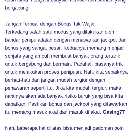
bergabung.
Jangan Terbuai dengan Bonus Tak Wajar
Terkadang salah satu modus yang dilakukan oleh
bandar penipu adalah dengan menawarkan jackpot dan
bonus yang sangat besar. Keduanya memang menjadi
senjata yang ampuh membuat banyak orang tertarik
untuk bergabung dan bermain. Padahal, biasanya trik
untuk melakukan proses penipuan. Nah, kita sebaiknya
berhati-hati dan jangan mudah tergiur dengan
penawaran seperti itu. Jika kita mudah tergiur, maka
nantinya akan ada banyak risiko buruk yang bisa kita
dapatkan. Pastikan bonus dan jackpot yang ditawarkan
itu memang masuk akal dan masuk di akal.
Gasing77
Nah, beberapa hal di atas bisa menjadi pedoman poin