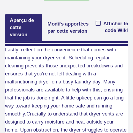
Aperçu de
Afficher le
Modifs apportées
cette
code Wiki
par cette version
version