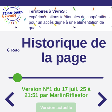
Territoires à VivreS
:
expérimentations territoriales de coopérations
pour un accès digne à une alimentation de
qualité
Historique de
Retour
la page
Version N°1 du 17 juil. 25 à
21:51 par MarlinRiflesfor
Version actuelle