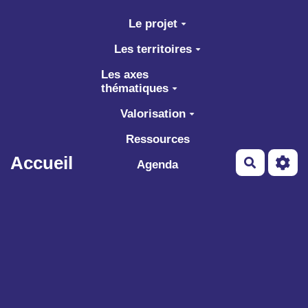
Aller au contenu principal
Le projet
Les territoires
Les axes
thématiques
Valorisation
Ressources
Accueil
Recherch
Agenda