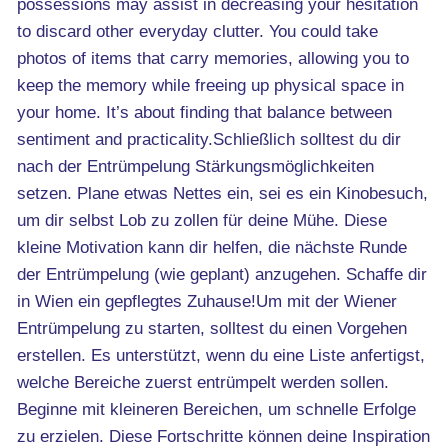
possessions may assist in decreasing your hesitation
to discard other everyday clutter. You could take
photos of items that carry memories, allowing you to
keep the memory while freeing up physical space in
your home. It’s about finding that balance between
sentiment and practicality.Schließlich solltest du dir
nach der Entrümpelung Stärkungsmöglichkeiten
setzen. Plane etwas Nettes ein, sei es ein Kinobesuch,
um dir selbst Lob zu zollen für deine Mühe. Diese
kleine Motivation kann dir helfen, die nächste Runde
der Entrümpelung (wie geplant) anzugehen. Schaffe dir
in Wien ein gepflegtes Zuhause!Um mit der Wiener
Entrümpelung zu starten, solltest du einen Vorgehen
erstellen. Es unterstützt, wenn du eine Liste anfertigst,
welche Bereiche zuerst entrümpelt werden sollen.
Beginne mit kleineren Bereichen, um schnelle Erfolge
zu erzielen. Diese Fortschritte können deine Inspiration