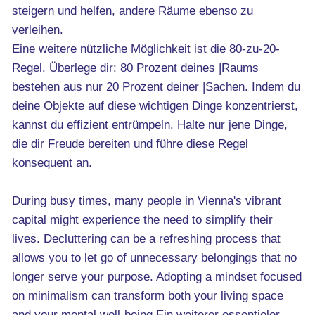
steigern und helfen, andere Räume ebenso zu
verleihen.
Eine weitere nützliche Möglichkeit ist die 80-zu-20-
Regel. Überlege dir: 80 Prozent deines |Raums
bestehen aus nur 20 Prozent deiner |Sachen. Indem du
deine Objekte auf diese wichtigen Dinge konzentrierst,
kannst du effizient entrümpeln. Halte nur jene Dinge,
die dir Freude bereiten und führe diese Regel
konsequent an.
During busy times, many people in Vienna's vibrant
capital might experience the need to simplify their
lives. Decluttering can be a refreshing process that
allows you to let go of unnecessary belongings that no
longer serve your purpose. Adopting a mindset focused
on minimalism can transform both your living space
and your mental well-being.Ein weiterer essentieler