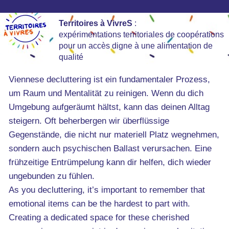
Territoires à VivreS
:
expérimentations territoriales de coopérations
pour un accès digne à une alimentation de
qualité
Viennese decluttering ist ein fundamentaler Prozess,
um Raum und Mentalität zu reinigen. Wenn du dich
Umgebung aufgeräumt hältst, kann das deinen Alltag
steigern. Oft beherbergen wir überflüssige
Gegenstände, die nicht nur materiell Platz wegnehmen,
sondern auch psychischen Ballast verursachen. Eine
frühzeitige Entrümpelung kann dir helfen, dich wieder
ungebunden zu fühlen.
As you decluttering, it’s important to remember that
emotional items can be the hardest to part with.
Creating a dedicated space for these cherished