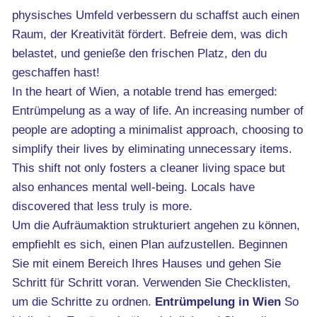
physisches Umfeld verbessern du schaffst auch einen
Raum, der Kreativität fördert. Befreie dem, was dich
belastet, und genieße den frischen Platz, den du
geschaffen hast!
In the heart of Wien, a notable trend has emerged:
Entrümpelung as a way of life. An increasing number of
people are adopting a minimalist approach, choosing to
simplify their lives by eliminating unnecessary items.
This shift not only fosters a cleaner living space but
also enhances mental well-being. Locals have
discovered that less truly is more.
Um die Aufräumaktion strukturiert angehen zu können,
empfiehlt es sich, einen Plan aufzustellen. Beginnen
Sie mit einem Bereich Ihres Hauses und gehen Sie
Schritt für Schritt voran. Verwenden Sie Checklisten,
um die Schritte zu ordnen.
Entrümpelung in Wien
So