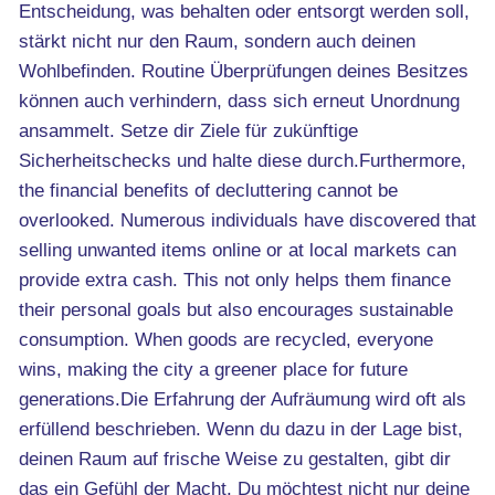
Entscheidung, was behalten oder entsorgt werden soll,
stärkt nicht nur den Raum, sondern auch deinen
Wohlbefinden. Routine Überprüfungen deines Besitzes
können auch verhindern, dass sich erneut Unordnung
ansammelt. Setze dir Ziele für zukünftige
Sicherheitschecks und halte diese durch.Furthermore,
the financial benefits of decluttering cannot be
overlooked. Numerous individuals have discovered that
selling unwanted items online or at local markets can
provide extra cash. This not only helps them finance
their personal goals but also encourages sustainable
consumption. When goods are recycled, everyone
wins, making the city a greener place for future
generations.Die Erfahrung der Aufräumung wird oft als
erfüllend beschrieben. Wenn du dazu in der Lage bist,
deinen Raum auf frische Weise zu gestalten, gibt dir
das ein Gefühl der Macht. Du möchtest nicht nur deine