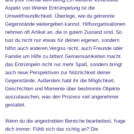
Aspekt von Wiener Entrümpelung ist die
Umweltfreundlichkeit. Überlege, wie du getrennte
Gegenstände weitergeben kannst. Hilfsorganisationen
nehmen oft Artikel an, die in gutem Zustand sind. So
tust du nicht nur etwas für deinen eigenen, sondern
hilfst auch anderen.Vergiss nicht, auch Freunde oder
Familie um Hilfe zu bitten! Gemeinsamkeiten macht
das Entrümpeln nicht nur mehr Spaß, sondern bringt
auch neue Perspektiven zur Nützlichkeit deiner
Gegenstände. Außerdem habt ihr die Möglichkeit,
Geschichten und Momente über bestimmte Objekte
auszutauschen, was den Prozess viel angenehmer
gestaltet.
Wenn du die angestrebten Bereiche bearbeitest, frage
dich immer: Fühlt sich das richtig an? Die