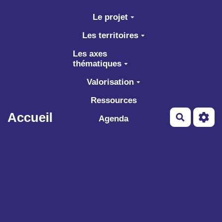
Aller au contenu principal
Le projet
Les territoires
Les axes
thématiques
Valorisation
Ressources
Accueil
Recherch
Agenda