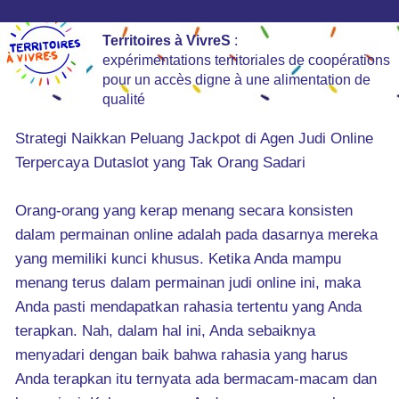
Territoires à VivreS
:
expérimentations territoriales de coopérations
pour un accès digne à une alimentation de
qualité
Strategi Naikkan Peluang Jackpot di Agen Judi Online
Terpercaya Dutaslot yang Tak Orang Sadari
Orang-orang yang kerap menang secara konsisten
dalam permainan online adalah pada dasarnya mereka
yang memiliki kunci khusus. Ketika Anda mampu
menang terus dalam permainan judi online ini, maka
Anda pasti mendapatkan rahasia tertentu yang Anda
terapkan. Nah, dalam hal ini, Anda sebaiknya
menyadari dengan baik bahwa rahasia yang harus
Anda terapkan itu ternyata ada bermacam-macam dan