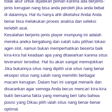
tidak akur untuk dijadikan pilihan karena ada berjenis-
jenis kerugian nang bisa anda peroleh jika anda bebat
di dalamnya. Hal itu hanya ahli diketahui Andai Anda
benar bisa melakukan proses analisa dan seleksi
terlebih asal.
Kesalahan berjenis-jenis player mumpung ini adalah
mereka aneka bergabung dan salah satu pilihan lokasi
agen slot, namun bukan memperhatikan beserta baik
kira-kira hal keadaan apa yang ditawarkan karena situs
leveransir tersebut. Hal itu akan sangat memojokkan
Jika bukannya situs nang dipilih urai situs nang benar
eksepsi situs nang salah nang memiliki berbagai
macam kerugian. Dalam hari ini sangat menarik dan
disarankan agar semoga Anda becus mencari kira-kira
bukti bersama fakta yang memang beri tahu bahwa
posisi yang Dikau pilih ialah situs nang benar-benar
optimal.