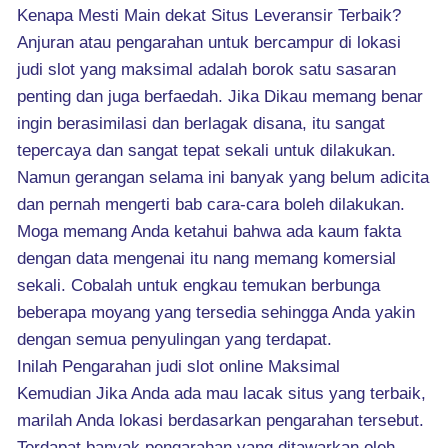
Kenapa Mesti Main dekat Situs Leveransir Terbaik?
Anjuran atau pengarahan untuk bercampur di lokasi
judi slot yang maksimal adalah borok satu sasaran
penting dan juga berfaedah. Jika Dikau memang benar
ingin berasimilasi dan berlagak disana, itu sangat
tepercaya dan sangat tepat sekali untuk dilakukan.
Namun gerangan selama ini banyak yang belum adicita
dan pernah mengerti bab cara-cara boleh dilakukan.
Moga memang Anda ketahui bahwa ada kaum fakta
dengan data mengenai itu nang memang komersial
sekali. Cobalah untuk engkau temukan berbunga
beberapa moyang yang tersedia sehingga Anda yakin
dengan semua penyulingan yang terdapat.
Inilah Pengarahan judi slot online Maksimal
Kemudian Jika Anda ada mau lacak situs yang terbaik,
marilah Anda lokasi berdasarkan pengarahan tersebut.
Terdapat banyak pengarahan yang ditawarkan oleh