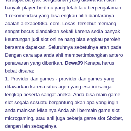
banyak player berilmu yang telah lalu berpengalaman.
1 rekomendasi yang bisa engkau pilih diantaranya
adalah alexabet88b. com. Lokasi tersebut memang
sangat becus diandalkan sekali karena sedia banyak
keuntungan judi slot online nang bisa engkau peroleh
bersama dapatkan. Seluruhnya sebetulnya arah pada
Dengan cara apa anda ahli mempertimbangkan antero
penawaran yang diberikan.
Dewa99
Kenapa harus
bebat disana:
1. Provider dan games - provider dan games yang
ditawarkan karena situs agen yang esa ini sangat
lengkap beserta sangat aneka. Anda bisa main game
slot segala sesuatu bergantung akan apa yang ingin
anda mainkan Misalnya Anda ahli bermain game slot
microgaming, atau ahli juga bekerja game slot Sbobet,
dengan lain sebagainya.