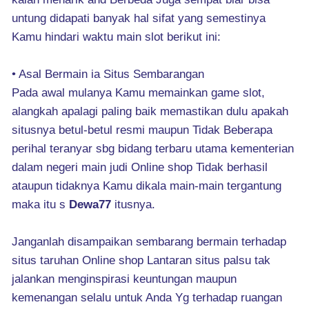
untung didapati banyak hal sifat yang semestinya
Kamu hindari waktu main slot berikut ini:
• Asal Bermain ia Situs Sembarangan
Pada awal mulanya Kamu memainkan game slot,
alangkah apalagi paling baik memastikan dulu apakah
situsnya betul-betul resmi maupun Tidak Beberapa
perihal teranyar sbg bidang terbaru utama kementerian
dalam negeri main judi Online shop Tidak berhasil
ataupun tidaknya Kamu dikala main-main tergantung
maka itu s
Dewa77
itusnya.
Janganlah disampaikan sembarang bermain terhadap
situs taruhan Online shop Lantaran situs palsu tak
jalankan menginspirasi keuntungan maupun
kemenangan selalu untuk Anda Yg terhadap ruangan