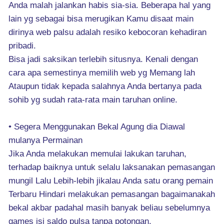
Anda malah jalankan habis sia-sia. Beberapa hal yang
lain yg sebagai bisa merugikan Kamu disaat main
dirinya web palsu adalah resiko kebocoran kehadiran
pribadi.
Bisa jadi saksikan terlebih situsnya. Kenali dengan
cara apa semestinya memilih web yg Memang lah
Ataupun tidak kepada salahnya Anda bertanya pada
sohib yg sudah rata-rata main taruhan online.
• Segera Menggunakan Bekal Agung dia Diawal
mulanya Permainan
Jika Anda melakukan memulai lakukan taruhan,
terhadap baiknya untuk selalu laksanakan pemasangan
mungil Lalu Lebih-lebih jikalau Anda satu orang pemain
Terbaru Hindari melakukan pemasangan bagaimanakah
bekal akbar padahal masih banyak beliau sebelumnya
games isi saldo pulsa tanpa potongan.