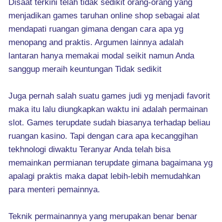
Disaat terkini telah tidak sedikit orang-orang yang
menjadikan games taruhan online shop sebagai alat
mendapati ruangan gimana dengan cara apa yg
menopang and praktis. Argumen lainnya adalah
lantaran hanya memakai modal seikit namun Anda
sanggup meraih keuntungan Tidak sedikit
Juga pernah salah suatu games judi yg menjadi favorit
maka itu lalu diungkapkan waktu ini adalah permainan
slot. Games terupdate sudah biasanya terhadap beliau
ruangan kasino. Tapi dengan cara apa kecanggihan
tekhnologi diwaktu Teranyar Anda telah bisa
memainkan permianan terupdate gimana bagaimana yg
apalagi praktis maka dapat lebih-lebih memudahkan
para menteri pemainnya.
Teknik permainannya yang merupakan benar benar