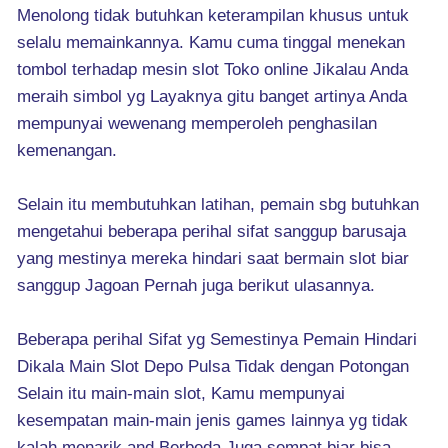
Menolong tidak butuhkan keterampilan khusus untuk
selalu memainkannya. Kamu cuma tinggal menekan
tombol terhadap mesin slot Toko online Jikalau Anda
meraih simbol yg Layaknya gitu banget artinya Anda
mempunyai wewenang memperoleh penghasilan
kemenangan.
Selain itu membutuhkan latihan, pemain sbg butuhkan
mengetahui beberapa perihal sifat sanggup barusaja
yang mestinya mereka hindari saat bermain slot biar
sanggup Jagoan Pernah juga berikut ulasannya.
Beberapa perihal Sifat yg Semestinya Pemain Hindari
Dikala Main Slot Depo Pulsa Tidak dengan Potongan
Selain itu main-main slot, Kamu mempunyai
kesempatan main-main jenis games lainnya yg tidak
kalah menarik and Berbeda Juga sempat biar bisa