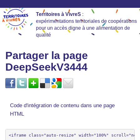
Territoires à VivreS
:
expérimentations territoriales de coopérations
pour un accès digne à une alimentation de
qualité
Partager la page
DeepSeekV3444
Code d'intégration de contenu dans une page
HTML