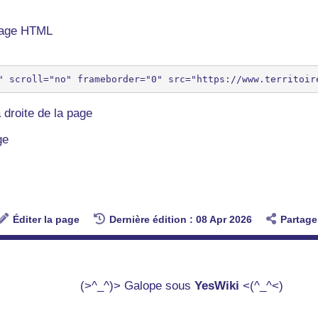
 page HTML
 droite de la page
ge
Éditer la page
Dernière édition : 08 Apr 2026
Partage
(>^_^)> Galope sous
YesWiki
<(^_^<)