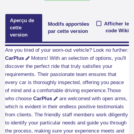
Aperçu de
Afficher le
Modifs apportées
cette
code Wiki
par cette version
version