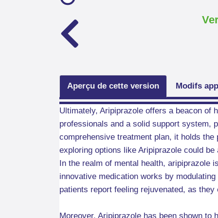
Ver
Aperçu de cette version
Modifs app