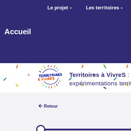
Aller au contenu principal
Le projet
Les territoires
Accueil
Territoires à VivreS
:
expérimentations terr
Retour