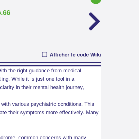
6.66
Afficher le code Wiki