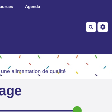
ources
Agenda
Recherch
 une alimentation de qualité
page