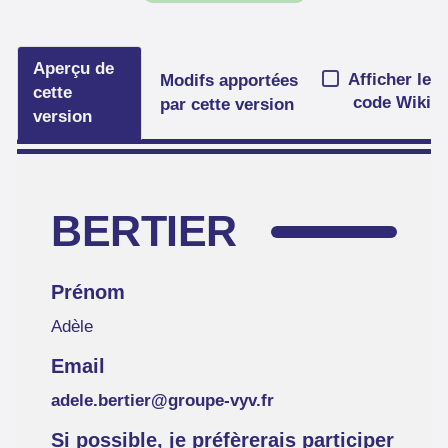
Aperçu de
Afficher le
Modifs apportées
cette
code Wiki
par cette version
version
BERTIER
Prénom
Adèle
Email
adele.bertier@groupe-vyv.fr
Si possible, je préfèrerais participer