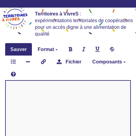
Territoires à VivreS
:
expérimentations territoriales de coopérations
pour un accès digne à une alimentation de
qualité
Sauver
Format
Fichier
Composants