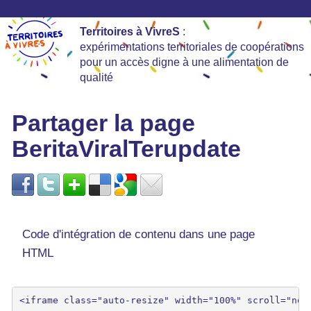
Territoires à VivreS
:
expérimentations territoriales de coopérations
pour un accès digne à une alimentation de
qualité
Partager la page
BeritaViralTerupdate
Code d'intégration de contenu dans une page
HTML