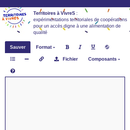
Territoires à VivreS
:
expérimentations territoriales de coopérations
pour un accès digne à une alimentation de
qualité
Sauver
Format
Fichier
Composants