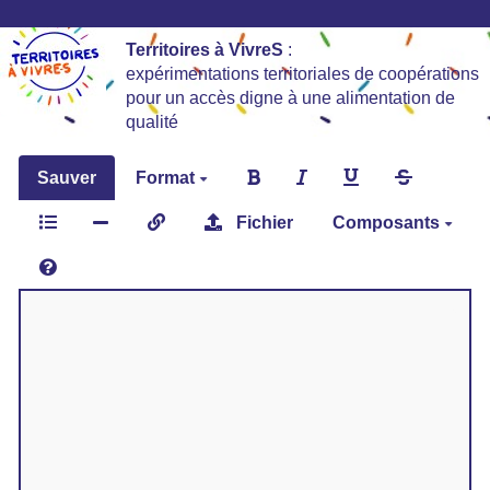
Territoires à VivreS
:
expérimentations territoriales de coopérations
pour un accès digne à une alimentation de
qualité
Sauver
Format
Fichier
Composants