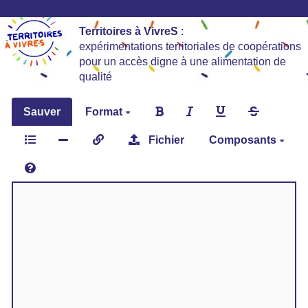
Territoires à VivreS
:
expérimentations territoriales de coopérations
pour un accès digne à une alimentation de
qualité
Sauver
Format
Fichier
Composants