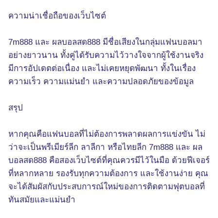
ความน่าเชื่อถือของเว็บไซต์
7m888 และ ผลบอลสด888 มีชื่อเสียงในกลุ่มแฟนบอลมา
อย่างยาวนาน ทั้งคู่ได้รับความไว้วางใจจากผู้ใช้งานจริง
มีการอัปเดตต่อเนื่อง และไม่เคยหยุดพัฒนา ทั้งในเรื่อง
ความเร็ว ความแม่นยำ และความปลอดภัยของข้อมูล
สรุป
หากคุณคือแฟนบอลที่ไม่ต้องการพลาดผลการแข่งขัน ไม่
ว่าจะเป็นพรีเมียร์ลีก ลาลีกา หรือไทยลีก 7m888 และ ผล
บอลสด888 คือสองเว็บไซต์ที่คุณควรมีไว้ในมือ ด้วยฟีเจอร์
ที่หลากหลาย รองรับทุกความต้องการ และใช้งานง่าย คุณ
จะได้สัมผัสกับประสบการณ์ใหม่ของการติดตามฟุตบอลที่
ทันสมัยและแม่นยำ