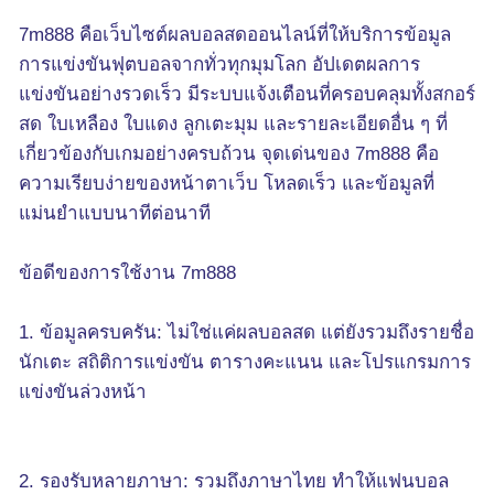
7m888 คือเว็บไซต์ผลบอลสดออนไลน์ที่ให้บริการข้อมูล
การแข่งขันฟุตบอลจากทั่วทุกมุมโลก อัปเดตผลการ
แข่งขันอย่างรวดเร็ว มีระบบแจ้งเตือนที่ครอบคลุมทั้งสกอร์
สด ใบเหลือง ใบแดง ลูกเตะมุม และรายละเอียดอื่น ๆ ที่
เกี่ยวข้องกับเกมอย่างครบถ้วน จุดเด่นของ 7m888 คือ
ความเรียบง่ายของหน้าตาเว็บ โหลดเร็ว และข้อมูลที่
แม่นยำแบบนาทีต่อนาที
ข้อดีของการใช้งาน 7m888
1. ข้อมูลครบครัน: ไม่ใช่แค่ผลบอลสด แต่ยังรวมถึงรายชื่อ
นักเตะ สถิติการแข่งขัน ตารางคะแนน และโปรแกรมการ
แข่งขันล่วงหน้า
2. รองรับหลายภาษา: รวมถึงภาษาไทย ทำให้แฟนบอล