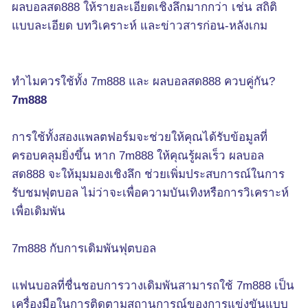
ผลบอลสด888 ให้รายละเอียดเชิงลึกมากกว่า เช่น สถิติ
แบบละเอียด บทวิเคราะห์ และข่าวสารก่อน-หลังเกม
ทำไมควรใช้ทั้ง 7m888 และ ผลบอลสด888 ควบคู่กัน?
7m888
การใช้ทั้งสองแพลตฟอร์มจะช่วยให้คุณได้รับข้อมูลที่
ครอบคลุมยิ่งขึ้น หาก 7m888 ให้คุณรู้ผลเร็ว ผลบอล
สด888 จะให้มุมมองเชิงลึก ช่วยเพิ่มประสบการณ์ในการ
รับชมฟุตบอล ไม่ว่าจะเพื่อความบันเทิงหรือการวิเคราะห์
เพื่อเดิมพัน
7m888 กับการเดิมพันฟุตบอล
แฟนบอลที่ชื่นชอบการวางเดิมพันสามารถใช้ 7m888 เป็น
เครื่องมือในการติดตามสถานการณ์ของการแข่งขันแบบ