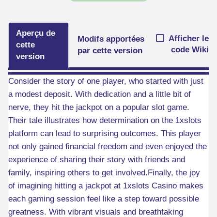
Aperçu de
Afficher le
Modifs apportées
cette
code Wiki
par cette version
version