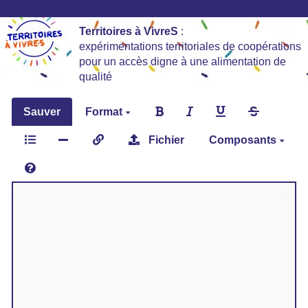
Territoires à VivreS
:
expérimentations territoriales de coopérations
pour un accès digne à une alimentation de
qualité
Sauver
Format
Fichier
Composants